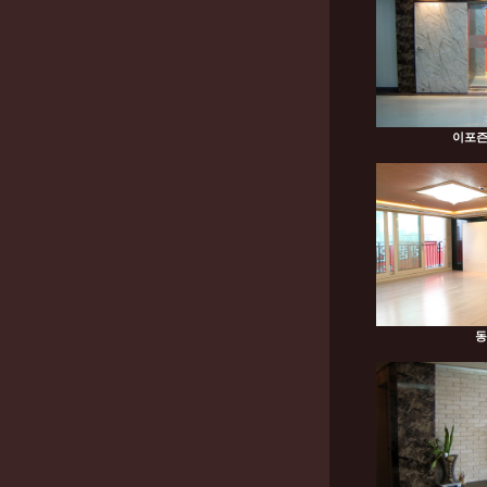
이포즌
동