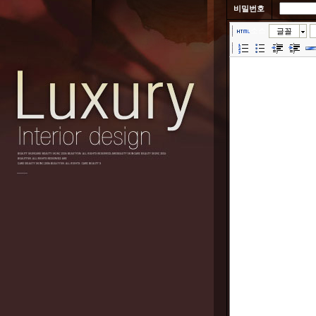
비밀번호
소스
글꼴