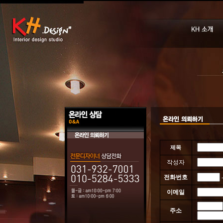
제목
작성자
전화번호
이메일
주소