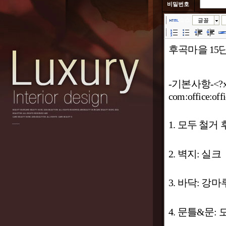
비밀번호
소스
글꼴